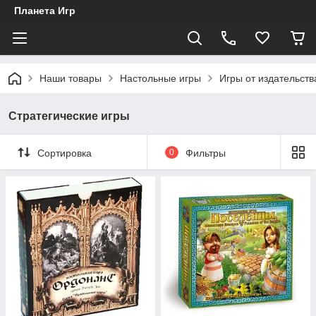
Планета Игр
Наши товары
Настольные игры
Игры от издательст
Стратегические игры
Сортировка
0
Фильтры