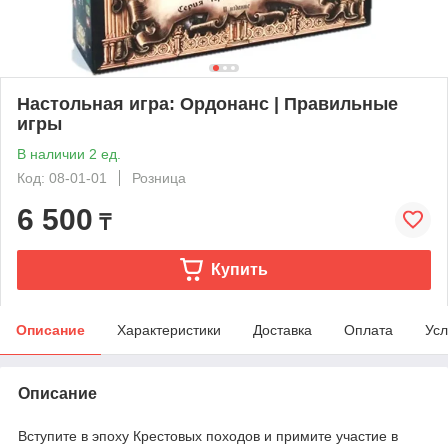
Настольная игра: Ордонанс | Правильные
игры
В наличии 2 ед.
Код: 08-01-01
Розница
6 500
₸
Купить
Описание
Характеристики
Доставка
Оплата
Усл
Описание
Вступите в эпоху Крестовых походов и примите участие в