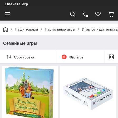
Планета Игр
Наши товары
Настольные игры
Игры от издательст
Семейные игры
Сортировка
0
Фильтры