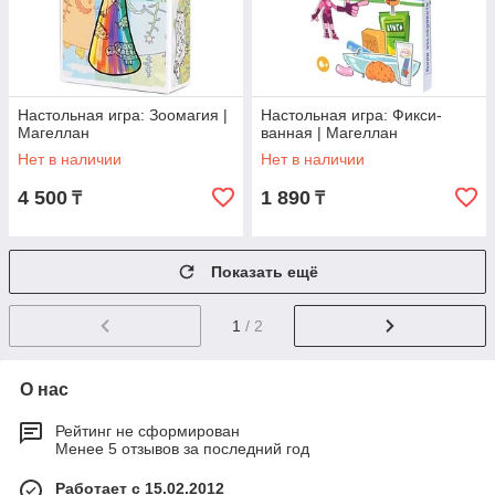
Настольная игра: Зоомагия |
Настольная игра: Фикси-
Магеллан
ванная | Магеллан
Нет в наличии
Нет в наличии
4 500
1 890
₸
₸
Показать ещё
1
/ 2
О нас
Рейтинг не сформирован
Менее 5 отзывов за последний год
Работает с 15.02.2012