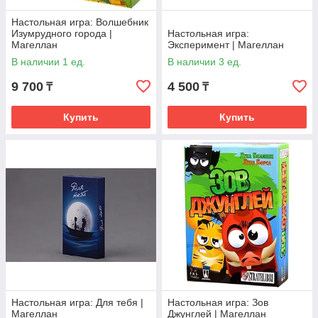
Настольная игра: Волшебник
Изумрудного города |
Настольная игра:
Магеллан
Эксперимент | Магеллан
В наличии 1 ед.
В наличии 3 ед.
9 700
4 500
₸
₸
Купить
Купить
Настольная игра: Для тебя |
Настольная игра: Зов
Магеллан
Джунглей | Магеллан