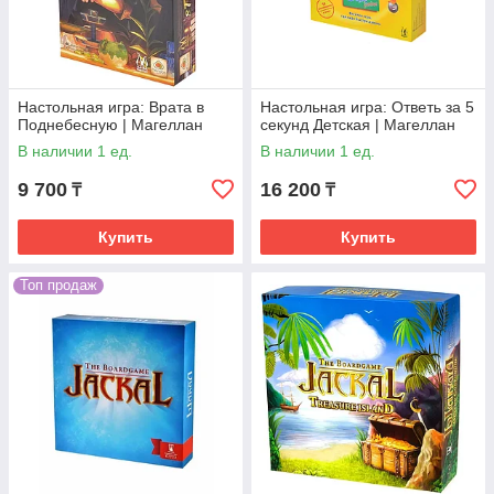
Настольная игра: Врата в
Настольная игра: Ответь за 5
Поднебесную | Магеллан
секунд Детская | Магеллан
В наличии 1 ед.
В наличии 1 ед.
9 700
16 200
₸
₸
Купить
Купить
Топ продаж