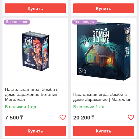
Купить
Купить
Дополнение
Топ продаж
Настольная игра: Зомби в
доме Заражение Ботаник |
Настольная игра: Зомби в
Магеллан
доме Заражение | Магеллан
В наличии 1 ед.
В наличии 1 ед.
7 500
20 200
₸
₸
Купить
Купить