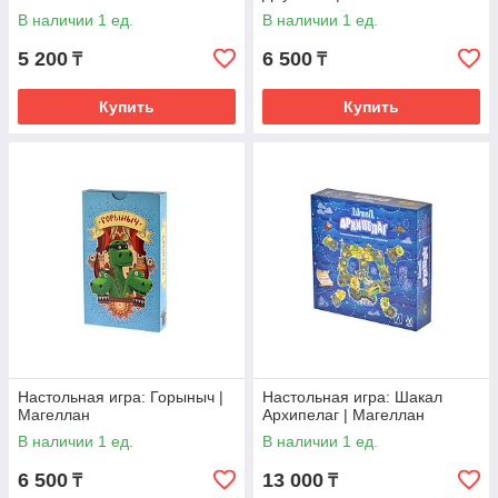
В наличии 1 ед.
В наличии 1 ед.
5 200
6 500
₸
₸
Купить
Купить
Настольная игра: Горыныч |
Настольная игра: Шакал
Магеллан
Архипелаг | Магеллан
В наличии 1 ед.
В наличии 1 ед.
6 500
13 000
₸
₸