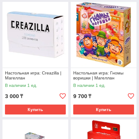
Настольная игра: Creazilla |
Настольная игра: Гномы
Магеллан
воришки | Магеллан
В наличии 1 ед.
В наличии 1 ед.
3 000
9 700
₸
₸
Купить
Купить