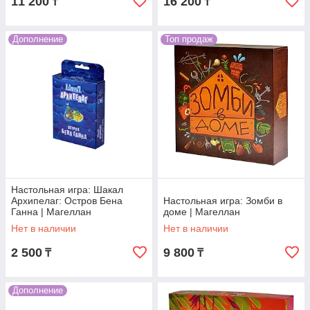
11 200
16 200
₸
₸
Дополнение
Топ продаж
Настольная игра: Шакал
Архипелаг: Остров Бена
Настольная игра: Зомби в
Ганна | Магеллан
доме | Магеллан
Нет в наличии
Нет в наличии
2 500
9 800
₸
₸
Дополнение