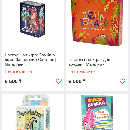
Настольная игра: Зомби в
доме Заражение Охотник |
Настольная игра: День
Магеллан
вождей | Магеллан
Нет в наличии
Нет в наличии
6 500
9 500
₸
₸