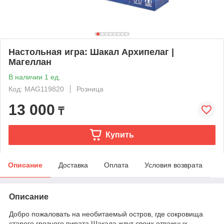
Настольная игра: Шакал Архипелаг |
Магеллан
В наличии 1 ед.
Код: MAG119820
Розница
13 000
₸
Купить
Описание
Доставка
Оплата
Условия возврата
Описание
Добро пожаловать на необитаемый остров, где сокровища
старого грозного пирата Шакала ждут своих отважных