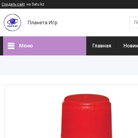
Создать сайт
на Satu.kz
Планета Игр
Меню
Главная
Нови
Наши товары
Доставка и оплата
Отзывы
О нас
Часто задаваемые вопросы