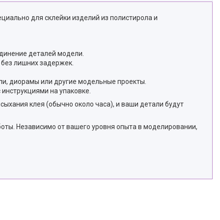
ециально для склейки изделий из полистирола и
единение деталей модели.
 без лишних задержек.
ли, диорамы или другие модельные проекты.
с инструкциями на упаковке.
сыхания клея (обычно около часа), и ваши детали будут
боты. Независимо от вашего уровня опыта в моделировании,