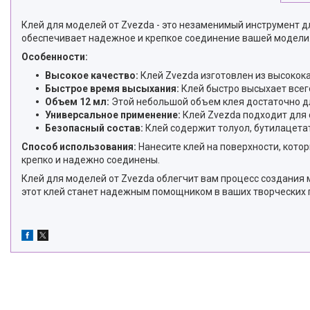
Клей для моделей от Zvezda - это незаменимый инструмент дл
обеспечивает надежное и крепкое соединение вашей модели
Особенности:
Высокое качество:
Клей Zvezda изготовлен из высокок
Быстрое время высыхания:
Клей быстро высыхает всего
Объем 12 мл:
Этой небольшой объем клея достаточно для
Универсальное применение:
Клей Zvezda подходит для 
Безопасный состав:
Клей содержит толуол, бутилацетат
Способ использования:
Нанесите клей на поверхности, котор
крепко и надежно соединены.
Клей для моделей от Zvezda облегчит вам процесс создания 
этот клей станет надежным помощником в ваших творческих 