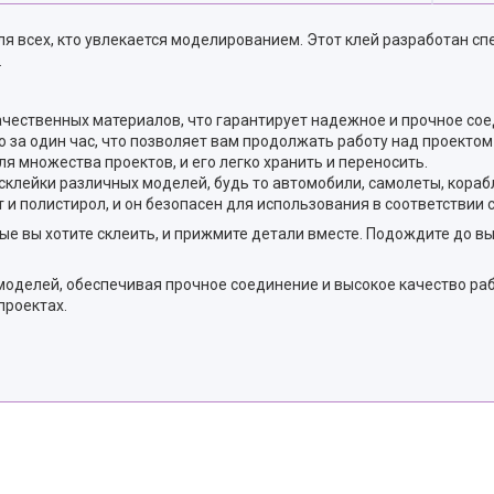
я всех, кто увлекается моделированием. Этот клей разработан сп
.
ачественных материалов, что гарантирует надежное и прочное со
 за один час, что позволяет вам продолжать работу над проектом
 множества проектов, и его легко хранить и переносить.
склейки различных моделей, будь то автомобили, самолеты, кораб
 и полистирол, и он безопасен для использования в соответствии 
ые вы хотите склеить, и прижмите детали вместе. Подождите до вы
моделей, обеспечивая прочное соединение и высокое качество ра
проектах.