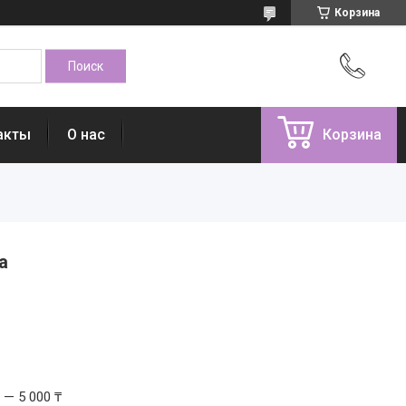
Корзина
акты
О нас
Корзина
a
 — 5 000 ₸