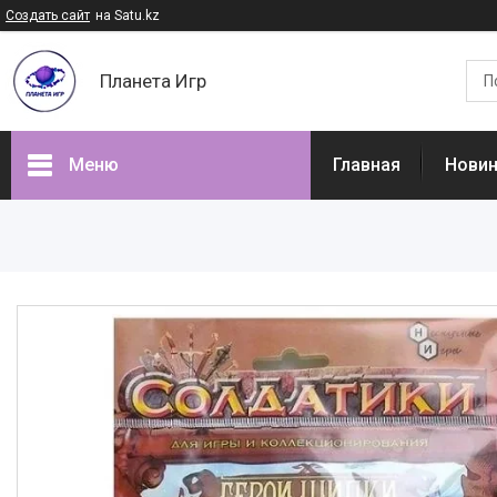
Создать сайт
на Satu.kz
Планета Игр
Меню
Главная
Нови
Наши товары
Доставка и оплата
Отзывы
О нас
Часто задаваемые вопросы