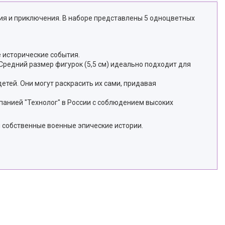
ния и приключения. В наборе представлены 5 одноцветных
 исторические события.
Средний размер фигурок (5,5 см) идеально подходит для
тей. Они могут раскрасить их сами, придавая
мпанией "Технолог" в России с соблюдением высоких
 собственные военные эпические истории.