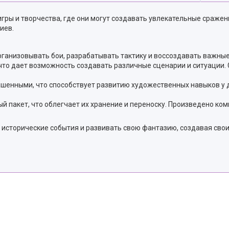
игры и творчества, где они могут создавать увлекательные сраже
иев.
ганизовывать бои, разрабатывать тактику и воссоздавать важные
что дает возможность создавать различные сценарии и ситуации. 
шенными, что способствует развитию художественных навыков у де
й пакет, что облегчает их хранение и переноску. Произведено ко
 исторические события и развивать свою фантазию, создавая свои