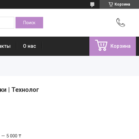
Корзина
акты
О нас
Корзина
ки | Технолог
 — 5 000 ₸