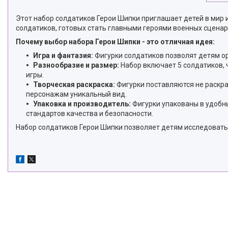
Этот набор солдатиков Герои Шипки приглашает детей в мир 
солдатиков, готовых стать главными героями военных сценар
Почему выбор набора Герои Шипки - это отличная идея:
Игра и фантазия:
Фигурки солдатиков позволят детям ор
Разнообразие и размер:
Набор включает 5 солдатиков, 
игры.
Творческая раскраска:
Фигурки поставляются не раскра
персонажам уникальный вид.
Упаковка и производитель:
Фигурки упакованы в удобны
стандартов качества и безопасности.
Набор солдатиков Герои Шипки позволяет детям исследовать