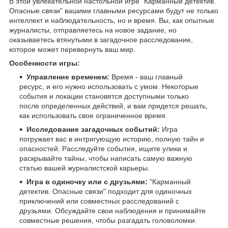
В этой увлекательной настольной игре "Карманный детектив.
Опасные связи" вашими главными ресурсами будут не только
интеллект и наблюдательность, но и время. Вы, как опытные
журналисты, отправляетесь на новое задание, но
оказываетесь втянутыми в загадочное расследование,
которое может перевернуть ваш мир.
Особенности игры:
Управление временем:
Время - ваш главный
ресурс, и его нужно использовать с умом. Некоторые
события и локации становятся доступными только
после определенных действий, и вам придется решать,
как использовать свое ограниченное время.
Исследование загадочных событий:
Игра
погружает вас в интригующую историю, полную тайн и
опасностей. Расследуйте события, ищите улики и
раскрывайте тайны, чтобы написать самую важную
статью вашей журналистской карьеры.
Игра в одиночку или с друзьями:
"Карманный
детектив. Опасные связи" подходит для одиночных
приключений или совместных расследований с
друзьями. Обсуждайте свои наблюдения и принимайте
совместные решения, чтобы разгадать головоломки.