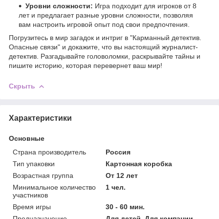
Уровни сложности:
Игра подходит для игроков от 8
лет и предлагает разные уровни сложности, позволяя
вам настроить игровой опыт под свои предпочтения.
Погрузитесь в мир загадок и интриг в "Карманный детектив.
Опасные связи" и докажите, что вы настоящий журналист-
детектив. Разгадывайте головоломки, раскрывайте тайны и
пишите историю, которая перевернет ваш мир!
Скрыть
Характеристики
Основные
Страна производитель
Россия
Тип упаковки
Картонная коробка
Возрастная группа
От 12 лет
Минимальное количество
1 чел.
участников
Время игры
30 - 60 мин.
Предназначение
Для детей, Для компании,