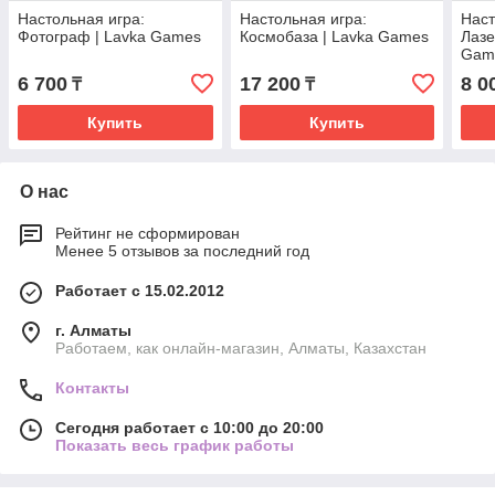
Настольная игра:
Настольная игра:
Наст
Фотограф | Lavka Games
Космобаза | Lavka Games
Лазе
Gam
6 700
17 200
8 0
₸
₸
Купить
Купить
О нас
Рейтинг не сформирован
Менее 5 отзывов за последний год
Работает с 15.02.2012
г. Алматы
Работаем, как онлайн-магазин, Алматы, Казахстан
Контакты
Сегодня работает с 10:00 до 20:00
Показать весь график работы