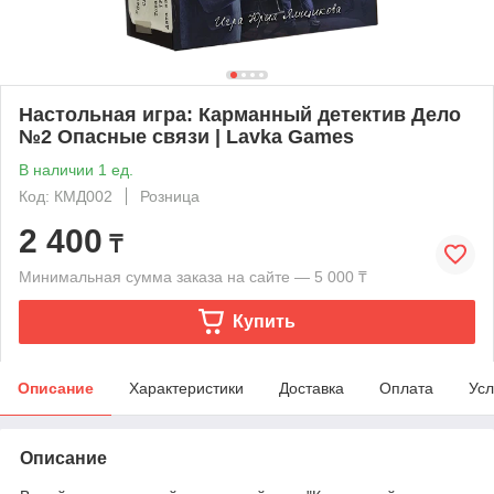
Настольная игра: Карманный детектив Дело
№2 Опасные связи | Lavka Games
В наличии 1 ед.
Код: КМД002
Розница
2 400
₸
Минимальная сумма заказа на сайте — 5 000 ₸
Купить
Описание
Характеристики
Доставка
Оплата
Усл
Описание