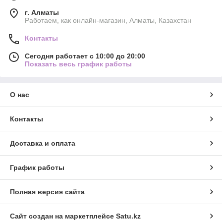
г. Алматы
Работаем, как онлайн-магазин, Алматы, Казахстан
Контакты
Сегодня работает с 10:00 до 20:00
Показать весь график работы
О нас
Контакты
Доставка и оплата
График работы
Полная версия сайта
Сайт создан на маркетплейсе
Satu.kz