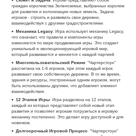
граждан королевства Зеленоземье, выбранных королем
для развития и колонизации новых земель. Задача
игроков - строить и развивать свои деревни,
взаимодействуя с другими градостроителями.
Механика Legacy
: Игра использует механику Legacy,
что означает, что правила и компоненты игры
изменяются по мере продвижения игры. Это создает
уникальный и эволюционирующий игровой мир,
который развивается и меняется с каждой партией.
Многопользовательский Режим
: "Чартерстоун"
рассчитана на 1-6 игроков, при этом каждый игрок
развивает свою собственную деревню. В то же время,
здания и ресурсы, построенные одним игроком, могут
быть использованы другими, что добавляет элемент
взаимодействия.
12 Этапов Игры
: Игра разделена на 12 этапов,
каждый из которых представляет собой новый этап
развития и позволяет игрокам погрузиться в игровую
механику постепенно. Это делает игру доступной и для
новичков.
Долгосрочный Игровой Процесс
: "Чартерстоун"