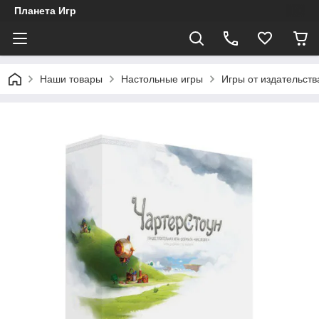
Планета Игр
Наши товары
Настольные игры
Игры от издательст