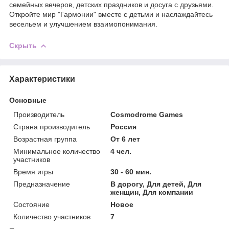
семейных вечеров, детских праздников и досуга с друзьями.
Откройте мир "Гармонии" вместе с детьми и наслаждайтесь
весельем и улучшением взаимопонимания.
Скрыть
Характеристики
Основные
Производитель
Cosmodrome Games
Страна производитель
Россия
Возрастная группа
От 6 лет
Минимальное количество
4 чел.
участников
Время игры
30 - 60 мин.
Предназначение
В дорогу, Для детей, Для
женщин, Для компании
Состояние
Новое
Количество участников
7