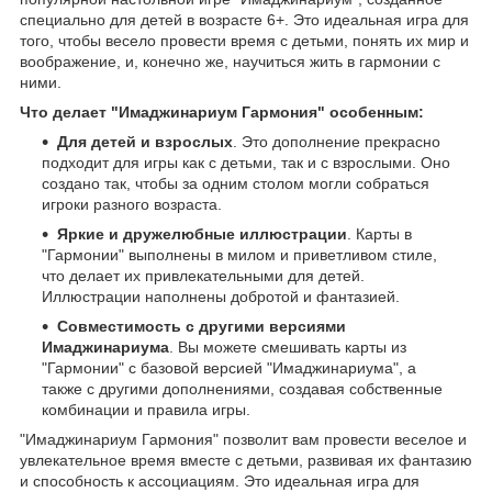
специально для детей в возрасте 6+. Это идеальная игра для
того, чтобы весело провести время с детьми, понять их мир и
воображение, и, конечно же, научиться жить в гармонии с
ними.
Что делает "Имаджинариум Гармония" особенным:
Для детей и взрослых
. Это дополнение прекрасно
подходит для игры как с детьми, так и с взрослыми. Оно
создано так, чтобы за одним столом могли собраться
игроки разного возраста.
Яркие и дружелюбные иллюстрации
. Карты в
"Гармонии" выполнены в милом и приветливом стиле,
что делает их привлекательными для детей.
Иллюстрации наполнены добротой и фантазией.
Совместимость с другими версиями
Имаджинариума
. Вы можете смешивать карты из
"Гармонии" с базовой версией "Имаджинариума", а
также с другими дополнениями, создавая собственные
комбинации и правила игры.
"Имаджинариум Гармония" позволит вам провести веселое и
увлекательное время вместе с детьми, развивая их фантазию
и способность к ассоциациям. Это идеальная игра для