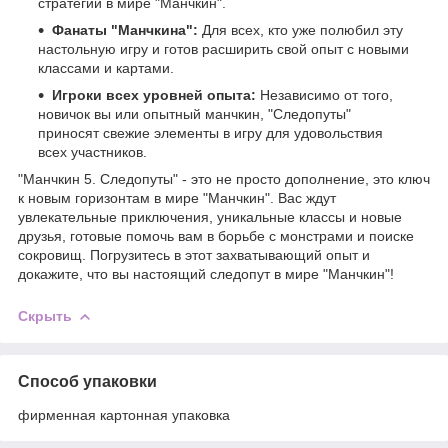
стратегии в мире "Манчкин".
Фанаты "Манчкина":
Для всех, кто уже полюбил эту
настольную игру и готов расширить свой опыт с новыми
классами и картами.
Игроки всех уровней опыта:
Независимо от того,
новичок вы или опытный манчкин, "Следопуты"
приносят свежие элементы в игру для удовольствия
всех участников.
"Манчкин 5. Следопуты" - это не просто дополнение, это ключ
к новым горизонтам в мире "Манчкин". Вас ждут
увлекательные приключения, уникальные классы и новые
друзья, готовые помочь вам в борьбе с монстрами и поиске
сокровищ. Погрузитесь в этот захватывающий опыт и
докажите, что вы настоящий следопут в мире "Манчкин"!
Скрыть
Способ упаковки
фирменная картонная упаковка