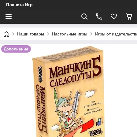
Планета Игр
Наши товары
Настольные игры
Игры от издательств
Дополнение