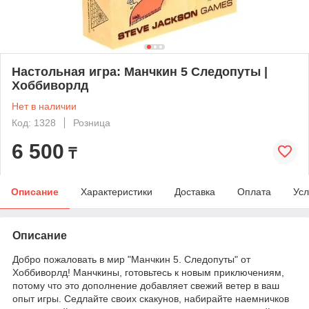
Настольная игра: Манчкин 5 Следопуты |
Хоббиворлд
Нет в наличии
Код: 1328
Розница
6 500
₸
Описание
Характеристики
Доставка
Оплата
Усл
Описание
Добро пожаловать в мир "Манчкин 5. Следопуты" от
Хоббиворлд! Манчкины, готовьтесь к новым приключениям,
потому что это дополнение добавляет свежий ветер в ваш
опыт игры. Седлайте своих скакунов, набирайте наемничков