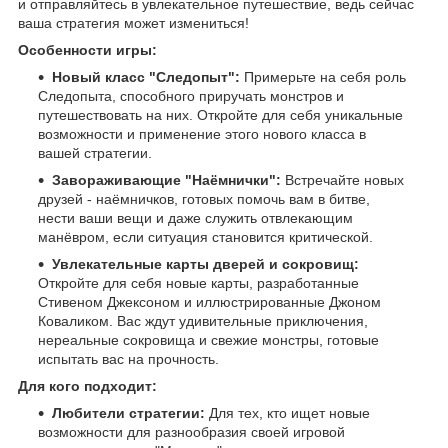
и отправляйтесь в увлекательное путешествие, ведь сейчас
ваша стратегия может измениться!
Особенности игры:
Новый класс "Следопыт":
Примерьте на себя роль
Следопыта, способного приручать монстров и
путешествовать на них. Откройте для себя уникальные
возможности и применение этого нового класса в
вашей стратегии.
Завораживающие "Наёмнички":
Встречайте новых
друзей - наёмничков, готовых помочь вам в битве,
нести ваши вещи и даже служить отвлекающим
манёвром, если ситуация становится критической.
Увлекательные карты дверей и сокровищ:
Откройте для себя новые карты, разработанные
Стивеном Джексоном и иллюстрированные Джоном
Коваликом. Вас ждут удивительные приключения,
нереальные сокровища и свежие монстры, готовые
испытать вас на прочность.
Для кого подходит:
Любители стратегии:
Для тех, кто ищет новые
возможности для разнообразия своей игровой