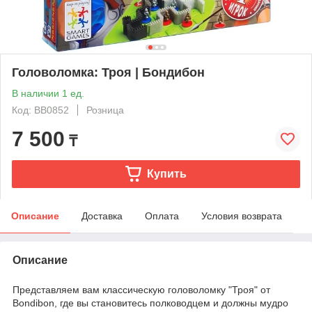
Головоломка: Троя | Бондибон
В наличии 1 ед.
Код: BB0852
Розница
7 500
₸
Купить
Описание
Доставка
Оплата
Условия возврата
Описание
Представляем вам классическую головоломку "Троя" от
Bondibon, где вы становитесь полководцем и должны мудро