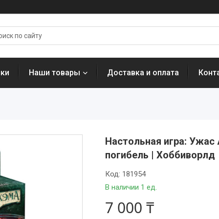
нки
Наши товары
Доставка и оплата
Конт
Настольная игра: Ужас 
погибель | Хоббиворлд
Код:
181954
В наличии 1 ед.
7 000 ₸