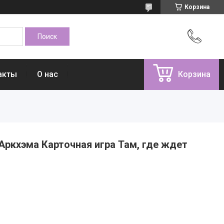
Корзина
акты
О нас
Корзина
Аркхэма Карточная игра Там, где ждет