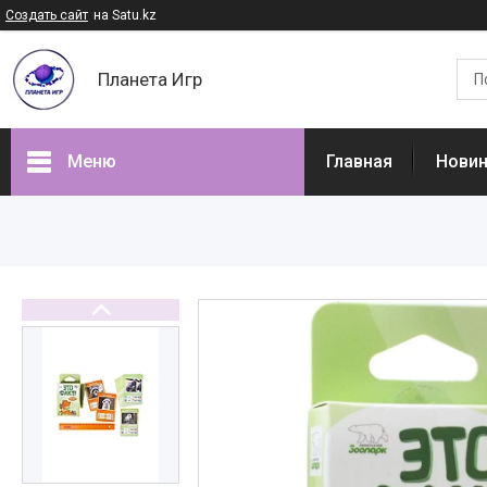
Создать сайт
на Satu.kz
Планета Игр
Меню
Главная
Нови
Наши товары
Доставка и оплата
Отзывы
О нас
Часто задаваемые вопросы