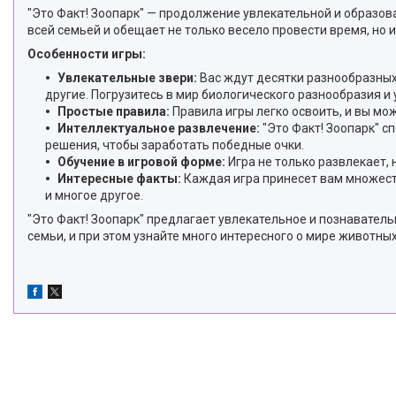
"Это Факт! Зоопарк" — продолжение увлекательной и образов
всей семьей и обещает не только весело провести время, но 
Особенности игры:
Увлекательные звери:
Вас ждут десятки разнообразных
другие. Погрузитесь в мир биологического разнообразия и 
Простые правила:
Правила игры легко освоить, и вы мож
Интеллектуальное развлечение:
"Это Факт! Зоопарк" с
решения, чтобы заработать победные очки.
Обучение в игровой форме:
Игра не только развлекает, 
Интересные факты:
Каждая игра принесет вам множеств
и многое другое.
"Это Факт! Зоопарк" предлагает увлекательное и познаватель
семьи, и при этом узнайте много интересного о мире животных