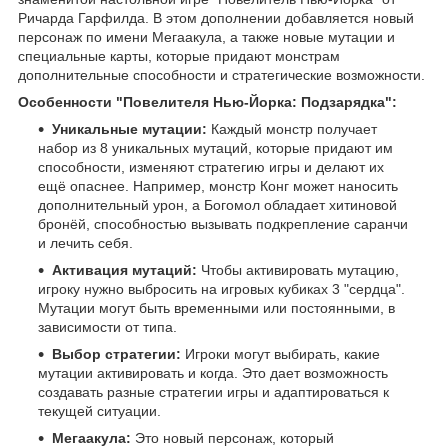
Ричарда Гарфилда. В этом дополнении добавляется новый
персонаж по имени Мегаакула, а также новые мутации и
специальные карты, которые придают монстрам
дополнительные способности и стратегические возможности.
Особенности "Повелителя Нью-Йорка: Подзарядка":
Уникальные мутации:
Каждый монстр получает
набор из 8 уникальных мутаций, которые придают им
способности, изменяют стратегию игры и делают их
ещё опаснее. Например, монстр Конг может наносить
дополнительный урон, а Богомол обладает хитиновой
бронёй, способностью вызывать подкрепление саранчи
и лечить себя.
Активация мутаций:
Чтобы активировать мутацию,
игроку нужно выбросить на игровых кубиках 3 "сердца".
Мутации могут быть временными или постоянными, в
зависимости от типа.
Выбор стратегии:
Игроки могут выбирать, какие
мутации активировать и когда. Это дает возможность
создавать разные стратегии игры и адаптироваться к
текущей ситуации.
Мегаакула:
Это новый персонаж, который