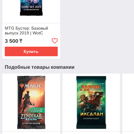
MTG Бустер: Базовый
выпуск 2019 | WotC
3 500
₸
Купить
Подобные товары компании