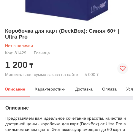
Коробочка для карт (DeckBox): Синяя 60+ |
Ultra Pro
Нет в наличии
Код: 81429
Розница
1 200
₸
Минимальная сумма заказа на сайте — 5 000 ₸
Описание
Характеристики
Доставка
Оплата
Усл
Описание
Представляем вам идеальное сочетание красоты, качества и
доступной цены - коробочка для карт (DeckBox) от Ultra Pro в
стильном синем цвете. Этот аксессуар вмещает до 60 карт и