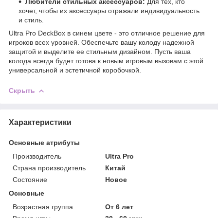
Любители стильных аксессуаров:
Для тех, кто
хочет, чтобы их аксессуары отражали индивидуальность
и стиль.
Ultra Pro DeckBox в синем цвете - это отличное решение для
игроков всех уровней. Обеспечьте вашу колоду надежной
защитой и выделите ее стильным дизайном. Пусть ваша
колода всегда будет готова к новым игровым вызовам с этой
универсальной и эстетичной коробочкой.
Скрыть
Характеристики
Основные атрибуты
Производитель
Ultra Pro
Страна производитель
Китай
Состояние
Новое
Основные
Возрастная группа
От 6 лет