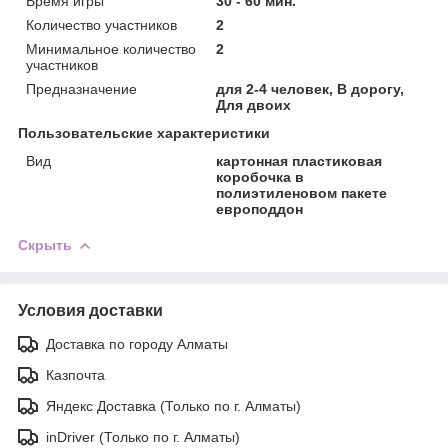
Время игры
30 - 60 мин.
Количество участников
2
Минимальное количество
2
участников
Предназначение
для 2-4 человек, В дорогу,
Для двоих
Пользовательские характеристики
Вид
картонная пластиковая
коробочка в
полиэтиленовом пакете
европоддон
Скрыть
Условия доставки
Доставка по городу Алматы
Казпочта
Яндекс Доставка (Только по г. Алматы)
inDriver (Только по г. Алматы)