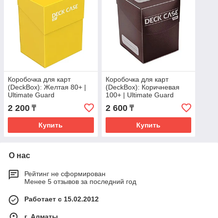
Коробочка для карт
Коробочка для карт
(DeckBox): Желтая 80+ |
(DeckBox): Коричневая
Ultimate Guard
100+ | Ultimate Guard
2 200
2 600
₸
₸
Купить
Купить
О нас
Рейтинг не сформирован
Менее 5 отзывов за последний год
Работает с 15.02.2012
г. Алматы