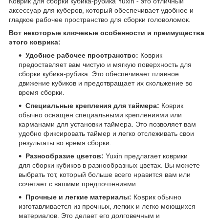
Коврик для сборки кубика-рубика Yuxin - это отличный
аксессуар для куберов, который обеспечивает удобное и
гладкое рабочее пространство для сборки головоломок.
Вот некоторые ключевые особенности и преимущества
этого коврика:
Удобное рабочее пространство:
Коврик
предоставляет вам чистую и мягкую поверхность для
сборки кубика-рубика. Это обеспечивает плавное
движение кубиков и предотвращает их скольжение во
время сборки.
Специальные крепления для таймера:
Коврик
обычно оснащен специальными креплениями или
карманами для установки таймера. Это позволяет вам
удобно фиксировать таймер и легко отслеживать свои
результаты во время сборки.
Разнообразие цветов:
Yuxin предлагает коврики
для сборки кубиков в разнообразных цветах. Вы можете
выбрать тот, который больше всего нравится вам или
сочетает с вашими предпочтениями.
Прочные и легкие материалы:
Коврик обычно
изготавливается из прочных, легких и легко моющихся
материалов. Это делает его долговечным и