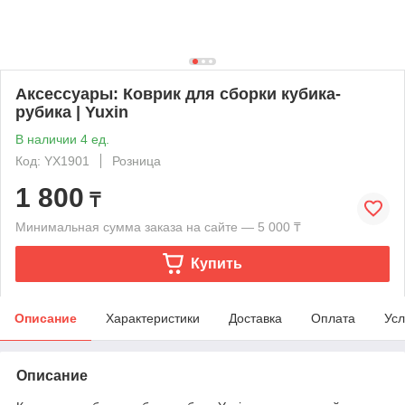
Аксессуары: Коврик для сборки кубика-
рубика | Yuxin
В наличии 4 ед.
Код: YX1901
Розница
1 800
₸
Минимальная сумма заказа на сайте — 5 000 ₸
Купить
Описание
Характеристики
Доставка
Оплата
Усл
Описание