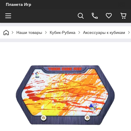
Планета Игр
Наши товары
Кубик-Рубика
Аксессуары к кубикам