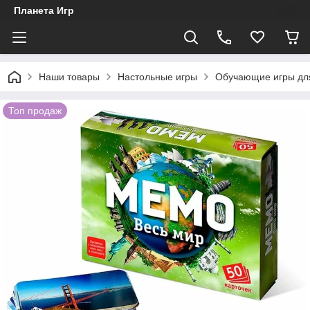
Планета Игр
Наши товары
Настольные игры
Обучающие игры дл
Топ продаж