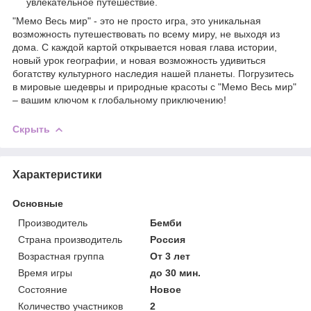
увлекательное путешествие.
"Мемо Весь мир" - это не просто игра, это уникальная
возможность путешествовать по всему миру, не выходя из
дома. С каждой картой открывается новая глава истории,
новый урок географии, и новая возможность удивиться
богатству культурного наследия нашей планеты. Погрузитесь
в мировые шедевры и природные красоты с "Мемо Весь мир"
– вашим ключом к глобальному приключению!
Скрыть
Характеристики
Основные
Производитель
Бемби
Страна производитель
Россия
Возрастная группа
От 3 лет
Время игры
до 30 мин.
Состояние
Новое
Количество участников
2