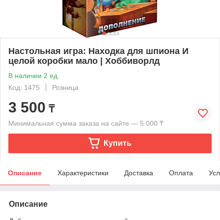
Настольная игра: Находка для шпиона И
целой коробки мало | Хоббиворлд
В наличии 2 ед.
Код: 1475
Розница
3 500
₸
Минимальная сумма заказа на сайте — 5 000 ₸
Купить
Описание
Характеристики
Доставка
Оплата
Усл
Описание