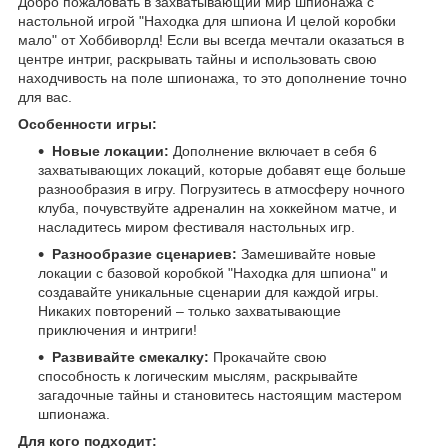
Добро пожаловать в захватывающий мир шпионажа с
настольной игрой "Находка для шпиона И целой коробки
мало" от Хоббиворлд! Если вы всегда мечтали оказаться в
центре интриг, раскрывать тайны и использовать свою
находчивость на поле шпионажа, то это дополнение точно
для вас.
Особенности игры:
Новые локации:
Дополнение включает в себя 6
захватывающих локаций, которые добавят еще больше
разнообразия в игру. Погрузитесь в атмосферу ночного
клуба, почувствуйте адреналин на хоккейном матче, и
насладитесь миром фестиваля настольных игр.
Разнообразие сценариев:
Замешивайте новые
локации с базовой коробкой "Находка для шпиона" и
создавайте уникальные сценарии для каждой игры.
Никаких повторений – только захватывающие
приключения и интриги!
Развивайте смекалку:
Прокачайте свою
способность к логическим мыслям, раскрывайте
загадочные тайны и становитесь настоящим мастером
шпионажа.
Для кого подходит: