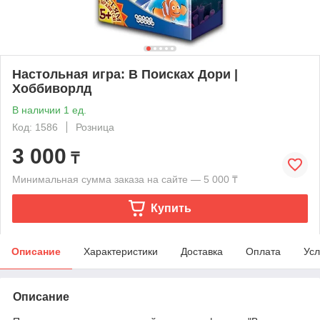
Настольная игра: В Поисках Дори |
Хоббиворлд
В наличии 1 ед.
Код: 1586
Розница
3 000
₸
Минимальная сумма заказа на сайте — 5 000 ₸
Купить
Описание
Характеристики
Доставка
Оплата
Усл
Описание