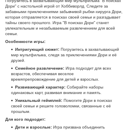
Погрузитесь в захватывающий мир мультфильма "В поисках
Дори" с настольной игрой от Хоббиворлд. Следите за
забавными приключениями забывчивой рыбки-хирурга Дори,
которая отправляется в поисках своей семьи и разгадывает
тайны своего прошлого. Игра "В поисках Дори" станет
увлекательным и незабываемым развлечением для всей
семьи.
Особенности игры:
Интригующий сюжет:
Погрузитесь в захватывающий
мир мультфильма, следя за приключениями Дори и её
друзей.
Семейное развлечение:
Игра подходит для всех
возрастов, обеспечивая веселое
времяпрепровождение для детей и взрослых.
Развивающий характер:
Собирайте наборы
одинаковых карт, развивая внимание и память.
Уникальный геймплей:
Помогите Дори в поисках
своей семьи и решите головоломки, связанные с её
прошлым.
Для кого подходит:
Дети и взрослые:
Игра призвана объединить