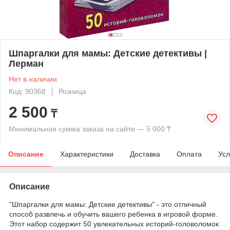
Шпаргалки для мамы: Детские детективы |
Лерман
Нет в наличии
Код: 90368
Розница
2 500
₸
Минимальная сумма заказа на сайте — 5 000 ₸
Описание
Характеристики
Доставка
Оплата
Усл
Описание
"Шпаргалки для мамы: Детские детективы" - это отличный
способ развлечь и обучить вашего ребенка в игровой форме.
Этот набор содержит 50 увлекательных историй-головоломок