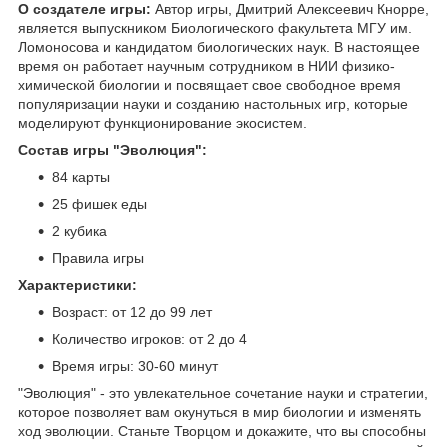
О создателе игры:
Автор игры, Дмитрий Алексеевич Кнорре,
является выпускником Биологического факультета МГУ им.
Ломоносова и кандидатом биологических наук. В настоящее
время он работает научным сотрудником в НИИ физико-
химической биологии и посвящает свое свободное время
популяризации науки и созданию настольных игр, которые
моделируют функционирование экосистем.
Состав игры "Эволюция":
84 карты
25 фишек еды
2 кубика
Правила игры
Характеристики:
Возраст: от 12 до 99 лет
Количество игроков: от 2 до 4
Время игры: 30-60 минут
"Эволюция" - это увлекательное сочетание науки и стратегии,
которое позволяет вам окунуться в мир биологии и изменять
ход эволюции. Станьте Творцом и докажите, что вы способны