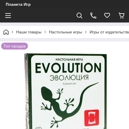
Планета Игр
Наши товары
Настольные игры
Игры от издательст
Топ продаж