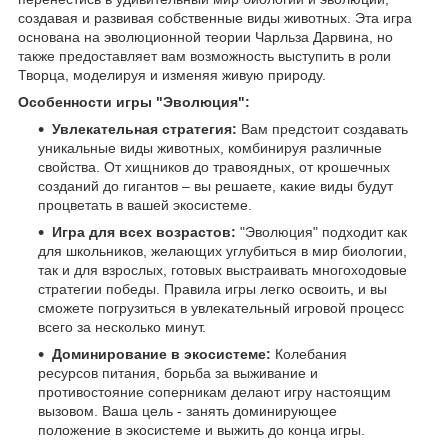
создавая и развивая собственные виды животных. Эта игра
основана на эволюционной теории Чарльза Дарвина, но
также предоставляет вам возможность выступить в роли
Творца, моделируя и изменяя живую природу.
Особенности игры "Эволюция":
Увлекательная стратегия:
Вам предстоит создавать
уникальные виды животных, комбинируя различные
свойства. От хищников до травоядных, от крошечных
созданий до гигантов – вы решаете, какие виды будут
процветать в вашей экосистеме.
Игра для всех возрастов:
"Эволюция" подходит как
для школьников, желающих углубиться в мир биологии,
так и для взрослых, готовых выстраивать многоходовые
стратегии победы. Правила игры легко освоить, и вы
сможете погрузиться в увлекательный игровой процесс
всего за несколько минут.
Доминирование в экосистеме:
Колебания
ресурсов питания, борьба за выживание и
противостояние соперникам делают игру настоящим
вызовом. Ваша цель - занять доминирующее
положение в экосистеме и выжить до конца игры.