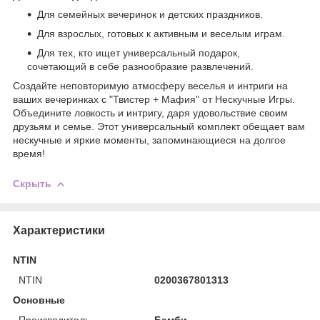
Для семейных вечеринок и детских праздников.
Для взрослых, готовых к активным и веселым играм.
Для тех, кто ищет универсальный подарок,
сочетающий в себе разнообразие развлечений.
Создайте неповторимую атмосферу веселья и интриги на
ваших вечеринках с "Твистер + Мафия" от Нескучные Игры.
Объедините ловкость и интригу, даря удовольствие своим
друзьям и семье. Этот универсальный комплект обещает вам
нескучные и яркие моменты, запоминающиеся на долгое
время!
Скрыть
Характеристики
NTIN
NTIN
0200367801313
Основные
Производитель
Бемби