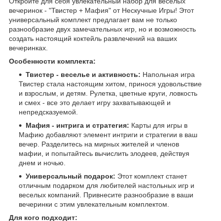
Откройте для себя увлекательный набор для веселых
вечеринок - "Твистер + Мафия" от Нескучные Игры! Этот
универсальный комплект предлагает вам не только
разнообразие двух замечательных игр, но и возможность
создать настоящий коктейль развлечений на ваших
вечеринках.
Особенности комплекта:
Твистер - веселье и активность:
Напольная игра
Твистер стала настоящим хитом, принося удовольствие
и взрослым, и детям. Рулетка, цветные круги, ловкость
и смех - все это делает игру захватывающей и
непредсказуемой.
Мафия - интрига и стратегия:
Карты для игры в
Мафию добавляют элемент интриги и стратегии в ваш
вечер. Разделитесь на мирных жителей и членов
мафии, и попытайтесь вычислить злодеев, действуя
днем и ночью.
Универсальный подарок:
Этот комплект станет
отличным подарком для любителей настольных игр и
веселых компаний. Привнесите разнообразие в ваши
вечеринки с этим увлекательным комплектом.
Для кого подходит: