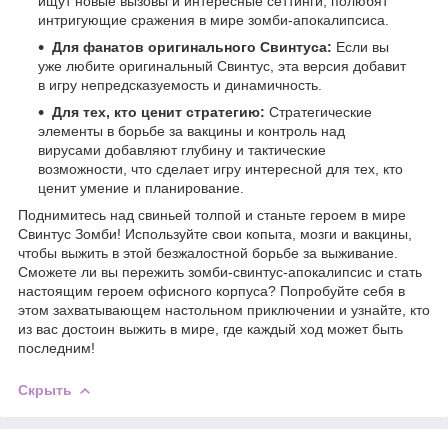
ищут новые вызовы и интересные сеттинги, полюбят
интригующие сражения в мире зомби-апокалипсиса.
Для фанатов оригинального Свинтуса:
Если вы
уже любите оригинальный Свинтус, эта версия добавит
в игру непредсказуемость и динамичность.
Для тех, кто ценит стратегию:
Стратегические
элементы в борьбе за вакцины и контроль над
вирусами добавляют глубину и тактические
возможности, что сделает игру интересной для тех, кто
ценит умение и планирование.
Поднимитесь над свиньей толпой и станьте героем в мире
Свинтус Зомби! Используйте свои копыта, мозги и вакцины,
чтобы выжить в этой безжалостной борьбе за выживание.
Сможете ли вы пережить зомби-свинтус-апокалипсис и стать
настоящим героем офисного корпуса? Попробуйте себя в
этом захватывающем настольном приключении и узнайте, кто
из вас достоин выжить в мире, где каждый ход может быть
последним!
Скрыть