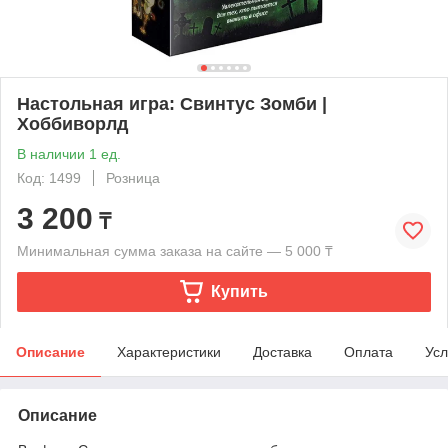
Настольная игра: Свинтус Зомби |
Хоббиворлд
В наличии 1 ед.
Код: 1499
Розница
3 200
₸
Минимальная сумма заказа на сайте — 5 000 ₸
Купить
Описание
Характеристики
Доставка
Оплата
Усл
Описание