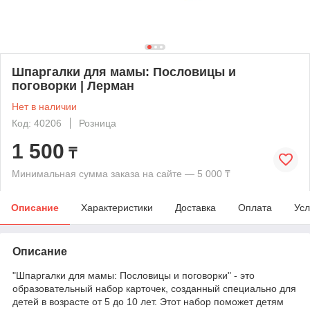
Шпаргалки для мамы: Пословицы и
поговорки | Лерман
Нет в наличии
Код: 40206
Розница
1 500
₸
Минимальная сумма заказа на сайте — 5 000 ₸
Описание
Характеристики
Доставка
Оплата
Усл
Описание
"Шпаргалки для мамы: Пословицы и поговорки" - это
образовательный набор карточек, созданный специально для
детей в возрасте от 5 до 10 лет. Этот набор поможет детям