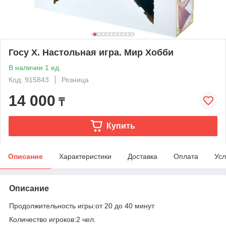
Госу Х. Настольная игра. Мир Хобби
В наличии 1 ед.
Код: 915843
Розница
14 000
₸
Купить
Описание
Характеристики
Доставка
Оплата
Усл
Описание
Продолжительность игры:от 20 до 40 минут
Количество игроков:2 чел.