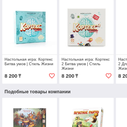
Настольная игра: Кортекс
Настольная игра: Кортекс
Наст
Битва умов | Стиль Жизни
2 Битва умов | Стиль
2 Дл
Жизни
Жиз
8 200
8 200
8 2
₸
₸
Подобные товары компании