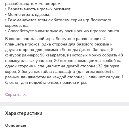
разработана тем же автором;
• Вариативность игровых режимов;
• Можно играть вдвоем;
• Рекомендуется всем любителям серии игр Лоскутного
королевства;
• Способствует значительному расширению игрового опыта
В состав настольной игры Лоскутное ранчо входит: 4
планшета игроков: одна сторона для базового режима и
другая сторона для режима «Легенды Дикого Запада»; 8
фигурок ранчеро; 96 квадратов, из которых можно собрать 48
прямоугольных участков; 20 жетонов помощников: ковбой на
одной стороне и специалист на другой стороне; 32 фигурки
коров; 2 бонусных тайла ландшафта (для игры вдвоём) с
разным ландшафтом на каждой стороне; 1 планшет салуна; 1
блокнот для подсчёта очков, правила игры.
Скрыть
Характеристики
Основные