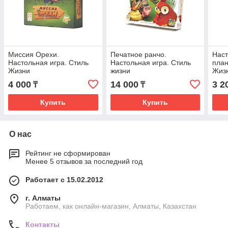
Миссия Орехи.
Печатное ранчо.
Наст
Настольная игра. Стиль
Настольная игра. Стиль
план
Жизни
жизни
Жиз
4 000
14 000
3 2
₸
₸
Купить
Купить
О нас
Рейтинг не сформирован
Менее 5 отзывов за последний год
Работает с 15.02.2012
г. Алматы
Работаем, как онлайн-магазин, Алматы, Казахстан
Контакты