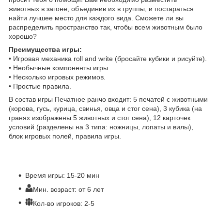
животных в загоне, объединив их в группы, и постараться
найти лучшее место для каждого вида. Сможете ли вы
распределить пространство так, чтобы всем животным было
хорошо?
Преимущества игры:
• Игровая механика roll and write (бросайте кубики и рисуйте).
• Необычные компоненты игры.
• Несколько игровых режимов.
• Простые правила.
В состав игры Печатное ранчо входит: 5 печатей с животными
(корова, гусь, курица, свинья, овца и стог сена), 3 кубика (на
гранях изображены 5 животных и стог сена), 12 карточек
условий (разделены на 3 типа: ножницы, лопаты и вилы),
блок игровых полей, правила игры.
Время игры: 15-20 мин
Мин. возраст: от 6 лет
Кол-во игроков: 2-5