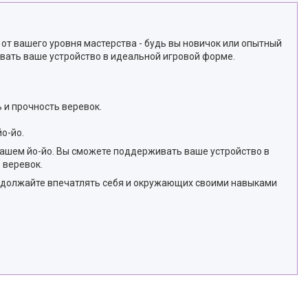
о от вашего уровня мастерства - будь вы новичок или опытный
вать ваше устройство в идеальной игровой форме.
 и прочность веревок.
о-йо.
вашем йо-йо. Вы сможете поддерживать ваше устройство в
 веревок.
продолжайте впечатлять себя и окружающих своими навыками