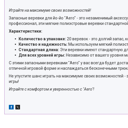
Играйте на максимуме своих возможностей!
Запасные веревки для йо-йо "Aero" - это незаменимый аксессу
профессионал, эти мягкие полиэстровые веревки стандартной
Характеристики:
Количество в упаковке:
20 веревок - это долгий запас,
Качество и надежность:
Мы используем мягкий полиэст
Стандартная длина:
Эти веревки имеют стандартную дл
Для всех уровней игры:
Независимо от вашего уровня ма
С этими запасными веревками "Aero" у вас всегда будет дос
отличной игровой форме и наслаждаться бесконечными трюка
Не упустите шанс играть на максимуме своих возможностей -
игры!
Играйте с комфортом и уверенностью с "Aero"!