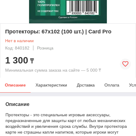
Протекторы: 67x102 (100 шт.) | Card Pro
Нет в наличии
Код: 840182
Розница
1 300
₸
Минимальная сумма заказа на сайте — 5 000 ₸
Описание
Характеристики
Доставка
Оплата
Усл
Описание
Протекторы - это специальные игровые аксессуары,
предназначенные для защиты карт от любых механических
воздействий и увеличения срока службы. Внутри протектора
карте не страшны капли напитков, которые игроки могут