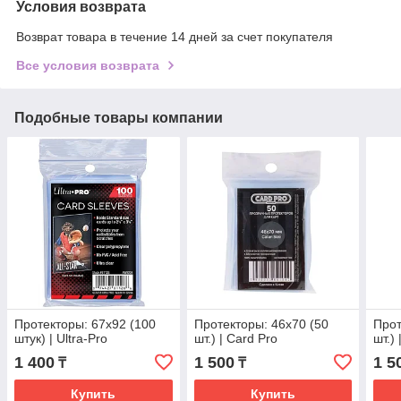
Условия возврата
Возврат товара в течение 14 дней за счет покупателя
Все условия возврата
Подобные товары компании
Протекторы: 67х92 (100
Протекторы: 46x70 (50
Прот
штук) | Ultra-Pro
шт.) | Card Pro
шт.)
1 400
1 500
1 5
₸
₸
Купить
Купить