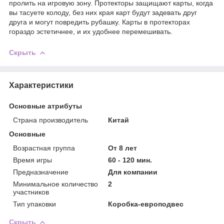
пролить на игровую зону. Протекторы защищают карты, когда
вы тасуете колоду, без них края карт будут задевать друг
друга и могут повредить рубашку. Карты в протекторах
гораздо эстетичнее, и их удобнее перемешивать.
Скрыть
Характеристики
Основные атрибуты
Страна производитель
Китай
Основные
Возрастная группа
От 8 лет
Время игры
60 - 120 мин.
Предназначение
Для компании
Минимальное количество
2
участников
Тип упаковки
Коробка-европодвес
Скрыть