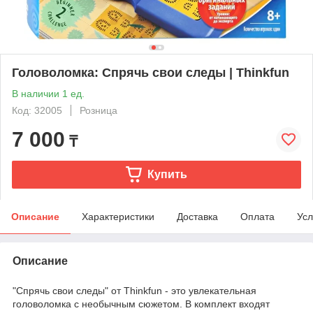
Головоломка: Спрячь свои следы | Thinkfun
В наличии 1 ед.
Код: 32005
Розница
7 000
₸
Купить
Описание
Характеристики
Доставка
Оплата
Усл
Описание
"Спрячь свои следы" от Thinkfun - это увлекательная
головоломка с необычным сюжетом. В комплект входят