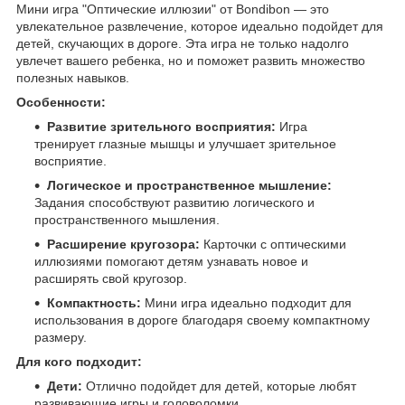
Мини игра "Оптические иллюзии" от Bondibon — это
увлекательное развлечение, которое идеально подойдет для
детей, скучающих в дороге. Эта игра не только надолго
увлечет вашего ребенка, но и поможет развить множество
полезных навыков.
Особенности:
Развитие зрительного восприятия:
Игра
тренирует глазные мышцы и улучшает зрительное
восприятие.
Логическое и пространственное мышление:
Задания способствуют развитию логического и
пространственного мышления.
Расширение кругозора:
Карточки с оптическими
иллюзиями помогают детям узнавать новое и
расширять свой кругозор.
Компактность:
Мини игра идеально подходит для
использования в дороге благодаря своему компактному
размеру.
Для кого подходит:
Дети:
Отлично подойдет для детей, которые любят
развивающие игры и головоломки.