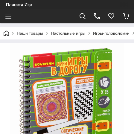
Планета Игр
Наши товары
Настольные игры
Игры-головоломки