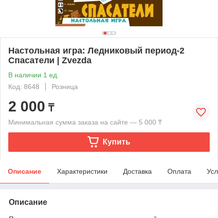
Настольная игра: Ледниковый период-2
Спасатели | Zvezda
В наличии 1 ед.
Код: 8648
Розница
2 000
₸
Минимальная сумма заказа на сайте — 5 000 ₸
Купить
Описание
Характеристики
Доставка
Оплата
Усл
Описание