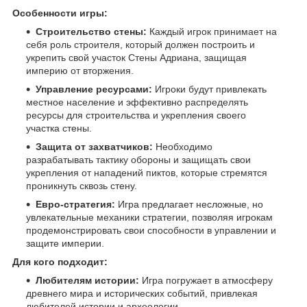
Особенности игры:
Строительство стены:
Каждый игрок принимает на
себя роль строителя, который должен построить и
укрепить свой участок Стены Адриана, защищая
империю от вторжения.
Управление ресурсами:
Игроки будут привлекать
местное население и эффективно распределять
ресурсы для строительства и укрепления своего
участка стены.
Защита от захватчиков:
Необходимо
разрабатывать тактику обороны и защищать свои
укрепления от нападений пиктов, которые стремятся
проникнуть сквозь стену.
Евро-стратегия:
Игра предлагает несложные, но
увлекательные механики стратегии, позволяя игрокам
продемонстрировать свои способности в управлении и
защите империи.
Для кого подходит:
Любителям истории:
Игра погружает в атмосферу
древнего мира и исторических событий, привлекая
любителей истории и археологии.