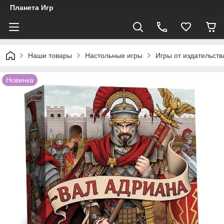
Планета Игр
Наши товары
Настольные игры
Игры от издательст
Новинка