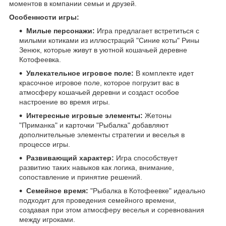
моментов в компании семьи и друзей.
Особенности игры:
Милые персонажи:
Игра предлагает встретиться с
милыми котиками из иллюстраций "Синие коты" Рины
Зенюк, которые живут в уютной кошачьей деревне
Котофеевка.
Увлекательное игровое поле:
В комплекте идет
красочное игровое поле, которое погрузит вас в
атмосферу кошачьей деревни и создаст особое
настроение во время игры.
Интересные игровые элементы:
Жетоны
"Приманка" и карточки "Рыбалка" добавляют
дополнительные элементы стратегии и веселья в
процессе игры.
Развивающий характер:
Игра способствует
развитию таких навыков как логика, внимание,
сопоставление и принятие решений.
Семейное время:
"Рыбалка в Котофеевке" идеально
подходит для проведения семейного времени,
создавая при этом атмосферу веселья и соревнования
между игроками.