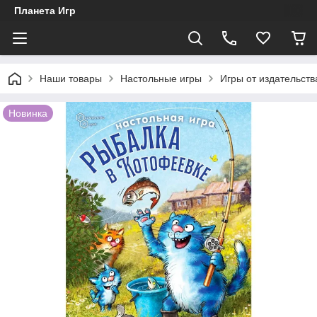
Планета Игр
Наши товары
Настольные игры
Игры от издательст
Новинка