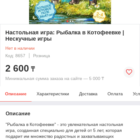
Настольная игра: Рыбалка в Котофеевке |
Нескучные игры
Нет в наличии
Код: 8657
Розница
2 600
₸
Минимальная сумма заказа на сайте — 5 000 ₸
Описание
Характеристики
Доставка
Оплата
Усл
Описание
"Рыбалка в Котофеевке" - это увлекательная настольная
игра, созданная специально для детей от 5 лет, которая
подарит им множество радостных и захватывающих