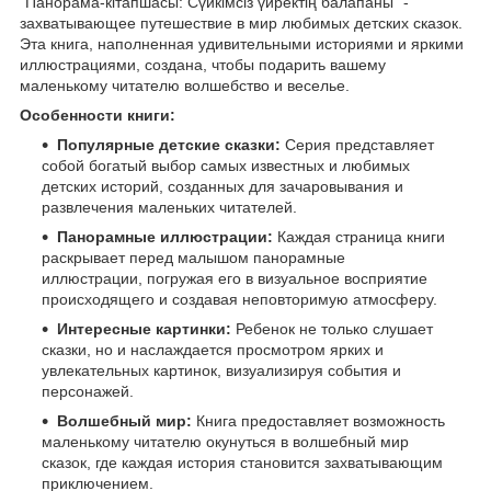
"Панорама-кітапшасы: Сүйкімсіз үйректің балапаны" -
захватывающее путешествие в мир любимых детских сказок.
Эта книга, наполненная удивительными историями и яркими
иллюстрациями, создана, чтобы подарить вашему
маленькому читателю волшебство и веселье.
Особенности книги:
Популярные детские сказки:
Серия представляет
собой богатый выбор самых известных и любимых
детских историй, созданных для зачаровывания и
развлечения маленьких читателей.
Панорамные иллюстрации:
Каждая страница книги
раскрывает перед малышом панорамные
иллюстрации, погружая его в визуальное восприятие
происходящего и создавая неповторимую атмосферу.
Интересные картинки:
Ребенок не только слушает
сказки, но и наслаждается просмотром ярких и
увлекательных картинок, визуализируя события и
персонажей.
Волшебный мир:
Книга предоставляет возможность
маленькому читателю окунуться в волшебный мир
сказок, где каждая история становится захватывающим
приключением.