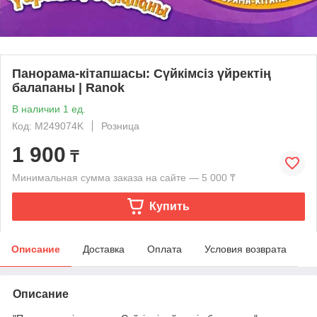
Панорама-кітапшасы: Сүйкімсіз үйректің
балапаны | Ranok
В наличии 1 ед.
Код: M249074K
Розница
1 900
₸
Минимальная сумма заказа на сайте — 5 000 ₸
Купить
Описание
Доставка
Оплата
Условия возврата
Описание