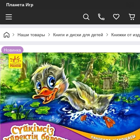
Планета Игр
Наши товары
Книги и диски для детей
Книжки от из
Новинка