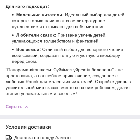
Для кого подходит:
Маленькие читатели:
Идеальный выбор для детей,
которые только начинают свое литературное
путешествие и открывают для себя мир книг.
Любители сказок:
Призвана увлечь детей,
увлекающихся волшебством и фантазией.
Все семьи:
Отличный выбор для вечернего чтения
всей семьей, создавая теплую и уютную атмосферу
перед сном.
"Панорама-кітапшасы: Сүйкімсіз үйректің балапаны" - не
просто книга, а волшебное приключение, созданное с
любовью Ranok для маленьких читателей. Откройте дверь в
удивительный мир сказок вместе со своим ребенком, делая
чтение увлекательным и веселым!
Скрыть
Условия доставки
Доставка по городу Алматы