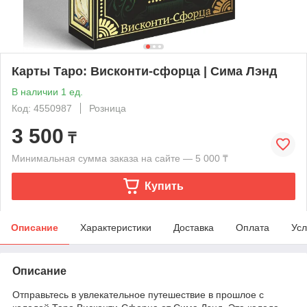
Карты Таро: Висконти-сфорца | Сима Лэнд
В наличии 1 ед.
Код: 4550987
Розница
3 500
₸
Минимальная сумма заказа на сайте — 5 000 ₸
Купить
Описание
Характеристики
Доставка
Оплата
Усл
Описание
Отправьтесь в увлекательное путешествие в прошлое с