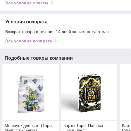
Все условия оплаты
Условия возврата
Возврат товара в течение 14 дней за счет покупателя
Все условия возврата
Подобные товары компании
Мешочек для карт (Таро,
Карты Таро: Папюса |
Карт
МАК) с рисунком
Сима Лэнд
Сим