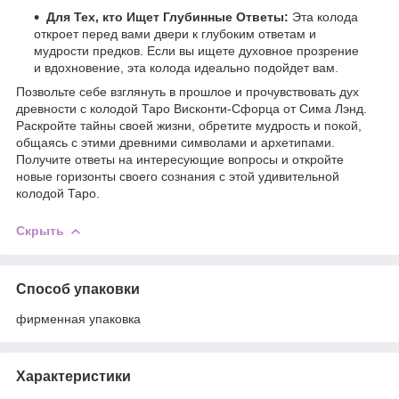
Для Тех, кто Ищет Глубинные Ответы:
Эта колода
откроет перед вами двери к глубоким ответам и
мудрости предков. Если вы ищете духовное прозрение
и вдохновение, эта колода идеально подойдет вам.
Позвольте себе взглянуть в прошлое и прочувствовать дух
древности с колодой Таро Висконти-Сфорца от Сима Лэнд.
Раскройте тайны своей жизни, обретите мудрость и покой,
общаясь с этими древними символами и архетипами.
Получите ответы на интересующие вопросы и откройте
новые горизонты своего сознания с этой удивительной
колодой Таро.
Скрыть
Способ упаковки
фирменная упаковка
Характеристики