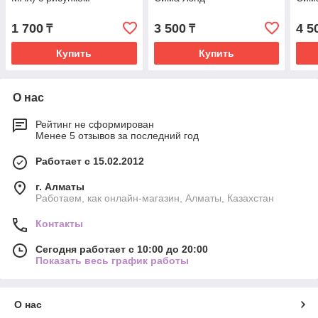
1 700
3 500
4 5
₸
₸
Купить
Купить
О нас
Рейтинг не сформирован
Менее 5 отзывов за последний год
Работает с 15.02.2012
г. Алматы
Работаем, как онлайн-магазин, Алматы, Казахстан
Контакты
Сегодня работает с 10:00 до 20:00
Показать весь график работы
О нас