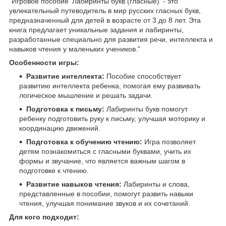
"Игровое пособие 'Лабиринты букв (гласные)' - это
увлекательный путеводитель в мир русских гласных букв,
предназначенный для детей в возрасте от 3 до 8 лет. Эта
книга предлагает уникальные задания и лабиринты,
разработанные специально для развития речи, интеллекта и
навыков чтения у маленьких учеников."
Особенности игры:
Развитие интеллекта:
Пособие способствует
развитию интеллекта ребенка, помогая ему развивать
логическое мышление и решать задачи.
Подготовка к письму:
Лабиринты букв помогут
ребенку подготовить руку к письму, улучшая моторику и
координацию движений.
Подготовка к обучению чтению:
Игра позволяет
детям познакомиться с гласными буквами, учить их
формы и звучание, что является важным шагом в
подготовке к чтению.
Развитие навыков чтения:
Лабиринты и слова,
представленные в пособии, помогут развить навыки
чтения, улучшая понимание звуков и их сочетаний.
Для кого подходит: