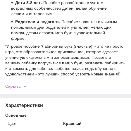
Дети 3-8 лет:
Пособие разработано с учетом
возрастных особенностей детей, делая обучение
легким и интересным.
Родители и педагоги:
Пособие является отличным
помощником для родителей и учителей, желающих
помочь детям освоить мир букв в увлекательной
форме.
"Игровое пособие 'Лабиринты букв (гласные)' - это не просто
игра, это образовательное приключение, которое сделает
учение увлекательным и запоминающимся. Позвольте
вашему ребенку погрузиться в мир букв, разгадать лабиринты
и открывать для себя волшебство языка, ведь обучение с
удовольствием - это лучший способ усвоить новые знания!"
Скрыть
Характеристики
Основные
Цвет
Красный