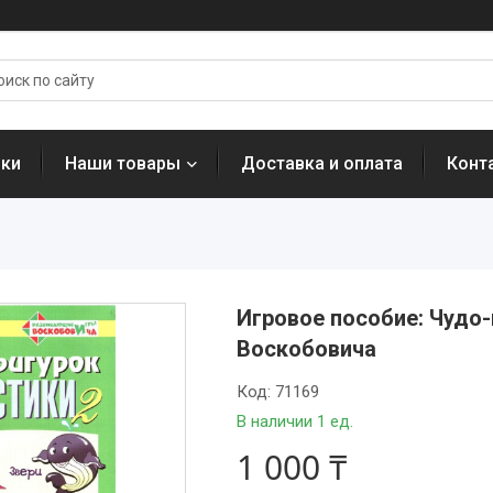
нки
Наши товары
Доставка и оплата
Конт
Игровое пособие: Чудо
Воскобовича
Код:
71169
В наличии 1 ед.
1 000 ₸