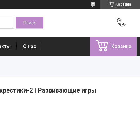
Корзина
акты
О нас
Корзина
-крестики-2 | Развивающие игры