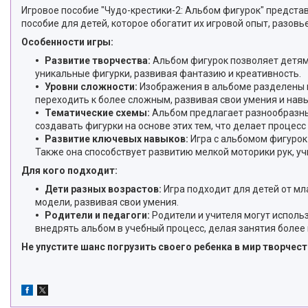
Игровое пособие "Чудо-крестики-2: Альбом фигурок" предст
пособие для детей, которое обогатит их игровой опыт, разов
Особенности игры:
Развитие творчества:
Альбом фигурок позволяет детям 
уникальные фигурки, развивая фантазию и креативность.
Уровни сложности:
Изображения в альбоме разделены на
переходить к более сложным, развивая свои умения и навы
Тематические схемы:
Альбом предлагает разнообразные
создавать фигурки на основе этих тем, что делает процес
Развитие ключевых навыков:
Игра с альбомом фигурок 
Также она способствует развитию мелкой моторики рук, у
Для кого подходит:
Дети разных возрастов:
Игра подходит для детей от мл
модели, развивая свои умения.
Родители и педагоги:
Родители и учителя могут исполь
внедрять альбом в учебный процесс, делая занятия боле
Не упустите шанс погрузить своего ребенка в мир творчес