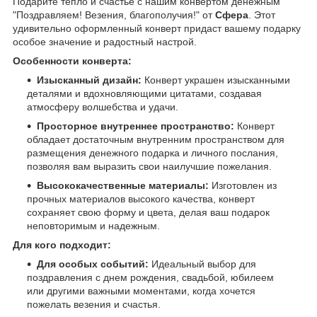
Подарите тепло и счастье с нашим конвертом денежным
"Поздравляем! Везения, благополучия!" от
Сфера
. Этот
удивительно оформленный конверт придаст вашему подарку
особое значение и радостный настрой.
Особенности конверта:
Изысканный дизайн:
Конверт украшен изысканными
деталями и вдохновляющими цитатами, создавая
атмосферу волшебства и удачи.
Просторное внутреннее пространство:
Конверт
обладает достаточным внутренним пространством для
размещения денежного подарка и личного послания,
позволяя вам выразить свои наилучшие пожелания.
Высококачественные материалы:
Изготовлен из
прочных материалов высокого качества, конверт
сохраняет свою форму и цвета, делая ваш подарок
неповторимым и надежным.
Для кого подходит:
Для особых событий:
Идеальный выбор для
поздравления с днем рождения, свадьбой, юбилеем
или другими важными моментами, когда хочется
пожелать везения и счастья.