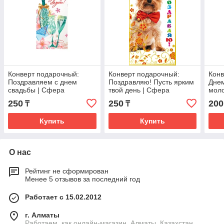
Конверт подарочный:
Конверт подарочный:
Конв
Поздравляем с днем
Поздравляю! Пусть ярким
Днем
свадьбы | Сфера
твой день | Сфера
мол
поже
250
250
200
₸
₸
Купить
Купить
О нас
Рейтинг не сформирован
Менее 5 отзывов за последний год
Работает с 15.02.2012
г. Алматы
Работаем, как онлайн-магазин, Алматы, Казахстан