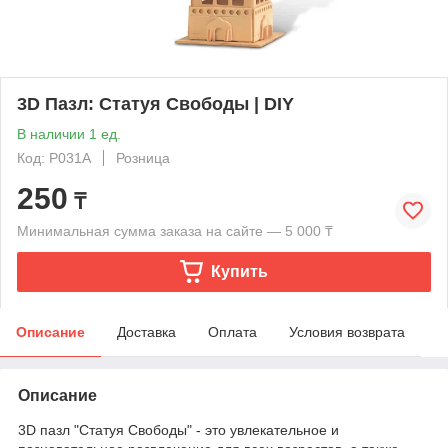
3D Пазл: Статуя Свободы | DIY
В наличии 1 ед.
Код: P031A
Розница
250
₸
Минимальная сумма заказа на сайте — 5 000 ₸
Купить
Описание
Доставка
Оплата
Условия возврата
Описание
3D пазл "Статуя Свободы" - это увлекательное и