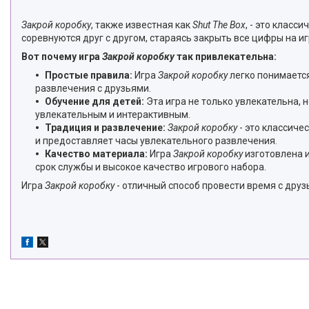
Закрой коробку
, также известная как
Shut The Box
, - это класс
соревнуются друг с другом, стараясь закрыть все цифры на и
Вот почему игра
Закрой коробку
так привлекательна:
Простые правила:
Игра
Закрой коробку
легко понимается
развлечения с друзьями.
Обучение для детей:
Эта игра не только увлекательна, 
увлекательным и интерактивным.
Традиция и развлечение:
Закрой коробку
- это классиче
и предоставляет часы увлекательного развлечения.
Качество материала:
Игра
Закрой коробку
изготовлена и
срок службы и высокое качество игрового набора.
Игра
Закрой коробку
- отличный способ провести время с друз