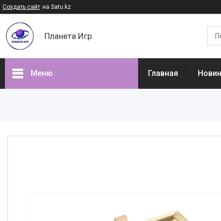
Создать сайт
на Satu.kz
Планета Игр
Меню
Главная
Нови
Наши товары
Доставка и оплата
Отзывы
О нас
Часто задаваемые вопросы