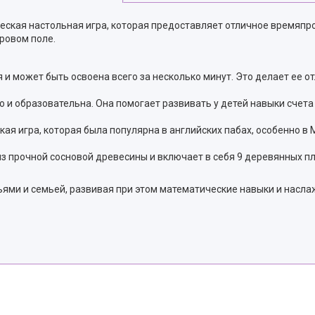
ическая настольная игра, которая предоставляет отличное времяпр
гровом поле.
 и может быть освоена всего за несколько минут. Это делает ее
но и образовательна. Она помогает развивать у детей навыки сче
ская игра, которая была популярна в английских пабах, особенно в
з прочной сосновой древесины и включает в себя 9 деревянных пл
ьями и семьей, развивая при этом математические навыки и насла