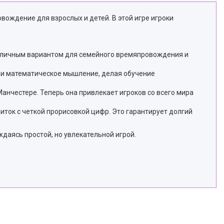
овождение для взрослых и детей. В этой игре игроки
 отличным вариантом для семейного времяпровождения и
та и математическое мышление, делая обучение
 Манчестере. Теперь она привлекает игроков со всего мира
иток с четкой прорисовкой цифр. Это гарантирует долгий
ждаясь простой, но увлекательной игрой.