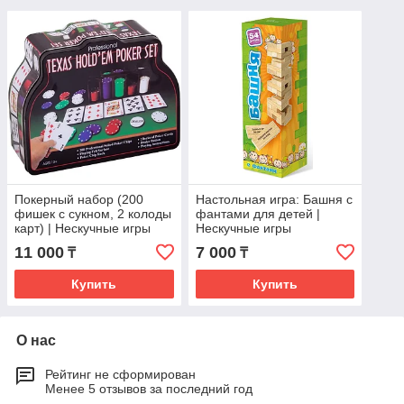
Покерный набор (200
Настольная игра: Башня с
фишек с сукном, 2 колоды
фантами для детей |
карт) | Нескучные игры
Нескучные игры
11 000
7 000
₸
₸
Купить
Купить
О нас
Рейтинг не сформирован
Менее 5 отзывов за последний год