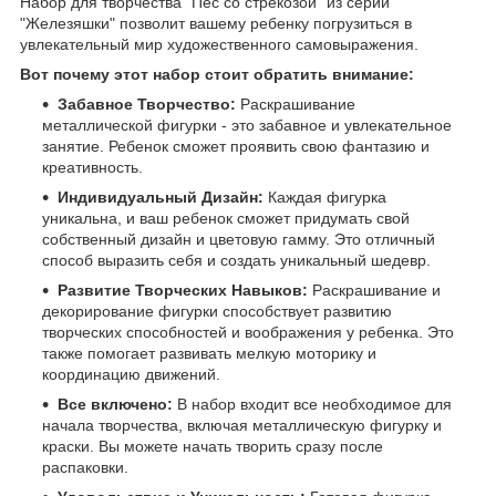
Набор для творчества "Пес со стрекозой" из серии
"Железяшки" позволит вашему ребенку погрузиться в
увлекательный мир художественного самовыражения.
Вот почему этот набор стоит обратить внимание:
Забавное Творчество:
Раскрашивание
металлической фигурки - это забавное и увлекательное
занятие. Ребенок сможет проявить свою фантазию и
креативность.
Индивидуальный Дизайн:
Каждая фигурка
уникальна, и ваш ребенок сможет придумать свой
собственный дизайн и цветовую гамму. Это отличный
способ выразить себя и создать уникальный шедевр.
Развитие Творческих Навыков:
Раскрашивание и
декорирование фигурки способствует развитию
творческих способностей и воображения у ребенка. Это
также помогает развивать мелкую моторику и
координацию движений.
Все включено:
В набор входит все необходимое для
начала творчества, включая металлическую фигурку и
краски. Вы можете начать творить сразу после
распаковки.