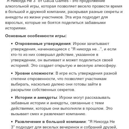
"Я Никогда Не 3" от GaGa Games - это продолжение
алкогольной игры, которая позволяет весело провести время
в большой и дружной компании, раскрывая разные секреты и
анекдоты из жизни участников. Эта игра подходит для
взрослых, которые не боятся поделиться забавными
историями.
Основные особенности игры:
Откровенные утверждения
: Игроки зачитывают
утверждения, начинающиеся с "Я никогда не...", и если
кто-то из них совершал действие, указанное в
утверждении, он выпивает и может поделиться своей
историей. Это создает открытую и веселую атмосферу.
Уровни сложности
: В игре есть утверждения разной
степени откровенности, что позволяет участникам
выбирать, насколько далеко они готовы зайти в
раскрытии собственных секретов.
Истории и анекдоты
: Игроки могут рассказывать
забавные истории и анекдоты, связанные с теми
действиями, которые они выполняли в прошлом. Это
вызывает смех и развлекает компанию.
Развлечение в большой компании
: "Я Никогда Не
3" подходит для веселых вечеринок и собраний друзей,