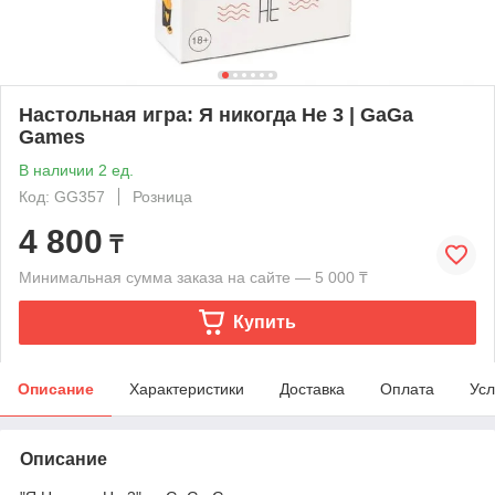
Настольная игра: Я никогда Не 3 | GaGa
Games
В наличии 2 ед.
Код: GG357
Розница
4 800
₸
Минимальная сумма заказа на сайте — 5 000 ₸
Купить
Описание
Характеристики
Доставка
Оплата
Усл
Описание