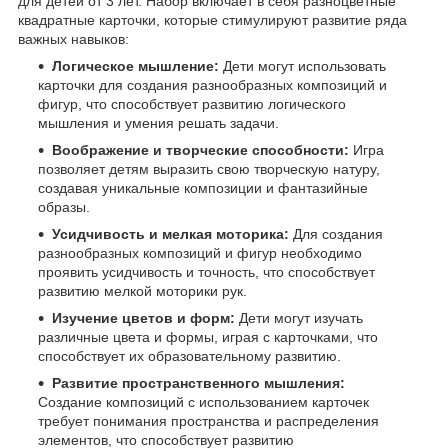
для детей от 3 лет. Набор включает в себя разноцветные
квадратные карточки, которые стимулируют развитие ряда
важных навыков:
Логическое мышление:
Дети могут использовать
карточки для создания разнообразных композиций и
фигур, что способствует развитию логического
мышления и умения решать задачи.
Воображение и творческие способности:
Игра
позволяет детям выразить свою творческую натуру,
создавая уникальные композиции и фантазийные
образы.
Усидчивость и мелкая моторика:
Для создания
разнообразных композиций и фигур необходимо
проявить усидчивость и точность, что способствует
развитию мелкой моторики рук.
Изучение цветов и форм:
Дети могут изучать
различные цвета и формы, играя с карточками, что
способствует их образовательному развитию.
Развитие пространственного мышления:
Создание композиций с использованием карточек
требует понимания пространства и распределения
элементов, что способствует развитию