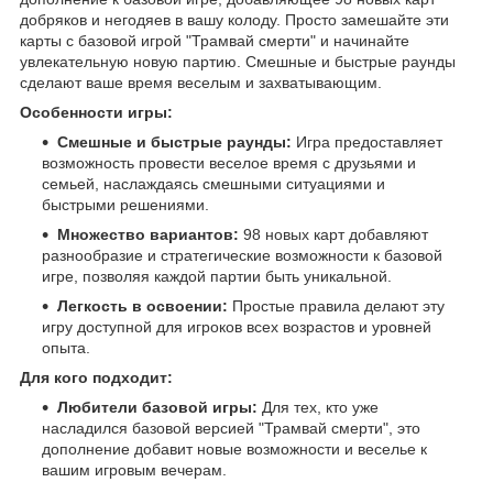
добряков и негодяев в вашу колоду. Просто замешайте эти
карты с базовой игрой "Трамвай смерти" и начинайте
увлекательную новую партию. Смешные и быстрые раунды
сделают ваше время веселым и захватывающим.
Особенности игры:
Смешные и быстрые раунды:
Игра предоставляет
возможность провести веселое время с друзьями и
семьей, наслаждаясь смешными ситуациями и
быстрыми решениями.
Множество вариантов:
98 новых карт добавляют
разнообразие и стратегические возможности к базовой
игре, позволяя каждой партии быть уникальной.
Легкость в освоении:
Простые правила делают эту
игру доступной для игроков всех возрастов и уровней
опыта.
Для кого подходит:
Любители базовой игры:
Для тех, кто уже
насладился базовой версией "Трамвай смерти", это
дополнение добавит новые возможности и веселье к
вашим игровым вечерам.