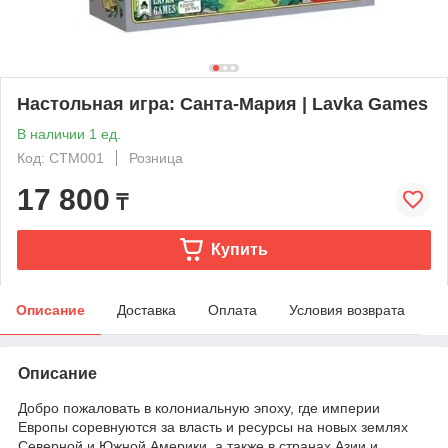
Настольная игра: Санта-Мария | Lavka Games
В наличии 1 ед.
Код: СТМ001
Розница
17 800
₸
Купить
Описание
Доставка
Оплата
Условия возврата
Описание
Добро пожаловать в колониальную эпоху, где империи
Европы соревнуются за власть и ресурсы на новых землях
Северной и Южной Америки, а также в странах Азии и