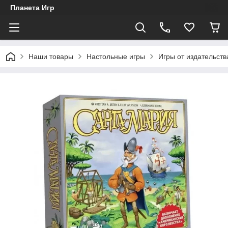
Планета Игр
Наши товары
Настольные игры
Игры от издательст