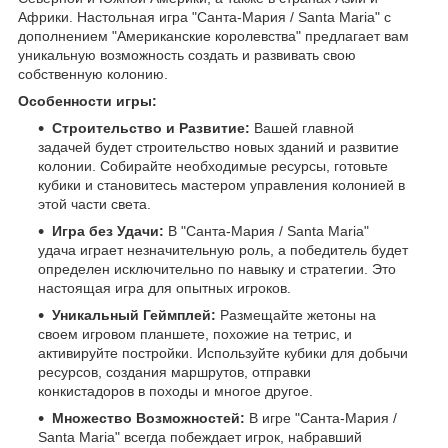
Африки. Настольная игра "Санта-Мария / Santa Maria" с
дополнением "Американские королевства" предлагает вам
уникальную возможность создать и развивать свою
собственную колонию.
Особенности игры:
Строительство и Развитие:
Вашей главной
задачей будет строительство новых зданий и развитие
колонии. Собирайте необходимые ресурсы, готовьте
кубики и становитесь мастером управления колонией в
этой части света.
Игра без Удачи:
В "Санта-Мария / Santa Maria"
удача играет незначительную роль, а победитель будет
определен исключительно по навыку и стратегии. Это
настоящая игра для опытных игроков.
Уникальный Геймплей:
Размещайте жетоны на
своем игровом планшете, похожие на тетрис, и
активируйте постройки. Используйте кубики для добычи
ресурсов, создания маршрутов, отправки
конкистадоров в походы и многое другое.
Множество Возможностей:
В игре "Санта-Мария /
Santa Maria" всегда побеждает игрок, набравший