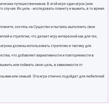
ческих путешественников. В этой игре один игрок (или
о случая. Их цель - исследовать планету и выжить, в то время
планете, охотясь на Существо и пытаясь выполнить свои
лей и стратегии, что делает игру интересной как для тех,
 игроки должны использовать стратегию и тактику для
щества, что добавляет вариативности и повторяемости в
 выжить или поймать свою цель, в зависимости от
зьями или семьей. Эта игра отлично подойдет для любителей