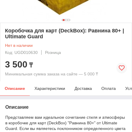
Коробочка для карт (DeckBox): Равнина 80+ |
Ultimate Guard
Нет в наличии
Код: UGD010630
Розница
3 500
₸
Минимальная сумма заказа на сайте — 5 000 ₸
Описание
Характеристики
Доставка
Оплата
Усл
Описание
Представляем вам идеальное сочетание стиля и атмосферы
в коробочке для карт (DeckBox) "Равнина 80+" от Ultimate
Guard. Если вы являетесь поклонником определенного цвета