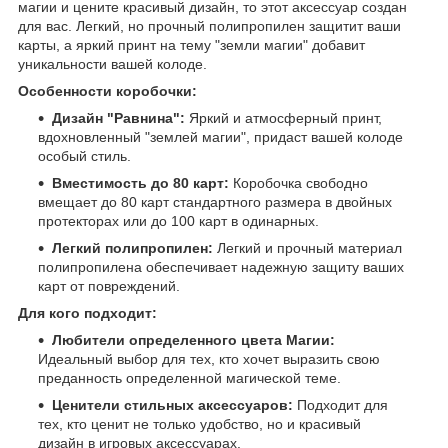
магии и цените красивый дизайн, то этот аксессуар создан
для вас. Легкий, но прочный полипропилен защитит ваши
карты, а яркий принт на тему "земли магии" добавит
уникальности вашей колоде.
Особенности коробочки:
Дизайн "Равнина":
Яркий и атмосферный принт,
вдохновленный "землей магии", придаст вашей колоде
особый стиль.
Вместимость до 80 карт:
Коробочка свободно
вмещает до 80 карт стандартного размера в двойных
протекторах или до 100 карт в одинарных.
Легкий полипропилен:
Легкий и прочный материал
полипропилена обеспечивает надежную защиту ваших
карт от повреждений.
Для кого подходит:
Любители определенного цвета Магии:
Идеальный выбор для тех, кто хочет выразить свою
преданность определенной магической теме.
Ценители стильных аксессуаров:
Подходит для
тех, кто ценит не только удобство, но и красивый
дизайн в игровых аксессуарах.