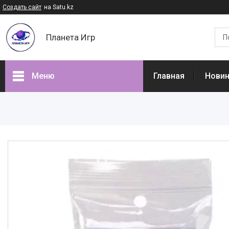
Создать сайт
на Satu.kz
Планета Игр
Меню
Главная
Нови
Наши товары
Доставка и оплата
Отзывы
О нас
Часто задаваемые вопросы