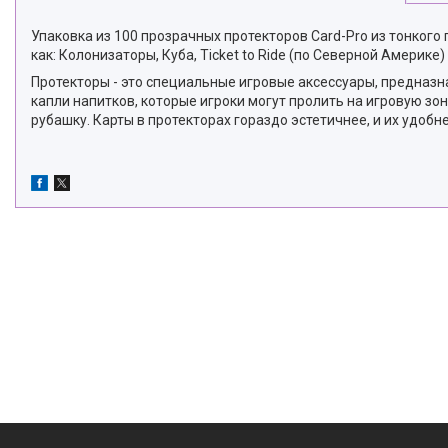
Упаковка из 100 прозрачных протекторов Card-Pro из тонкого
как: Колонизаторы, Куба, Ticket to Ride (по Северной Америке)
Протекторы - это специальные игровые аксессуары, предназн
капли напитков, которые игроки могут пролить на игровую зон
рубашку. Карты в протекторах гораздо эстетичнее, и их удоб