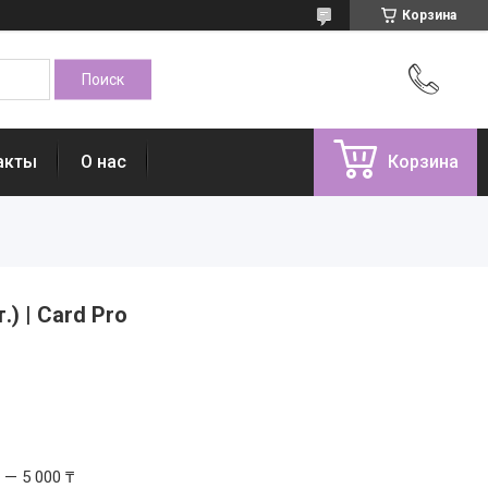
Корзина
акты
О нас
Корзина
) | Card Pro
 — 5 000 ₸