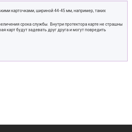
ькими карточками, шириной 44-45 мм, например, таких
величения срока службы. Внутри протектора карте не страшны
рая карт будут задевать друг друга и могут повредить